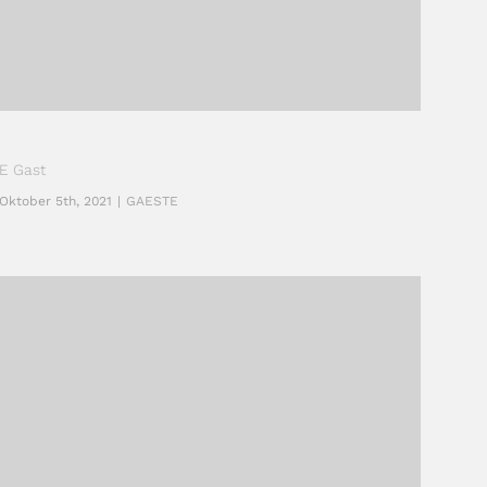
E Gast
Oktober 5th, 2021
|
GAESTE