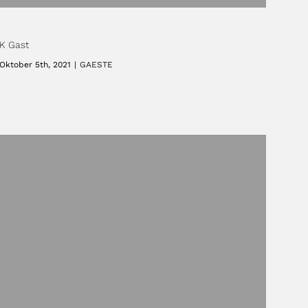
K Gast
Oktober 5th, 2021
|
GAESTE