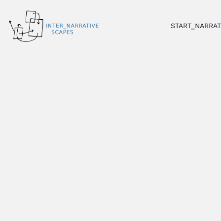
Zum
Inhalt
START_NARRAT
springen