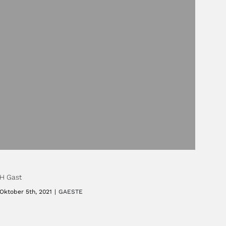
H Gast
Oktober 5th, 2021
|
GAESTE