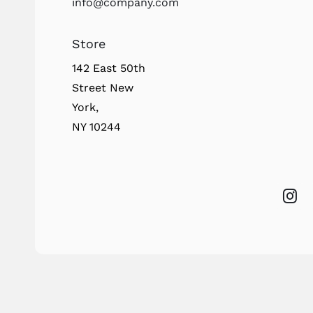
info@company.com
Store
142 East 50th
Street New
York,
NY 10244